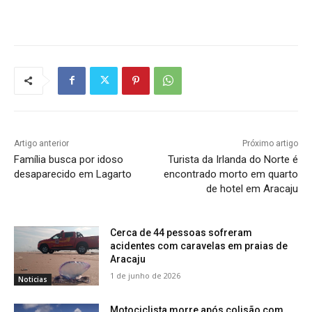
Artigo anterior
Próximo artigo
Família busca por idoso
Turista da Irlanda do Norte é
desaparecido em Lagarto
encontrado morto em quarto
de hotel em Aracaju
Cerca de 44 pessoas sofreram
acidentes com caravelas em praias de
Aracaju
1 de junho de 2026
Noticias
Motociclista morre após colisão com