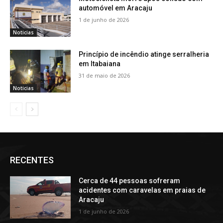
automóvel em Aracaju
1 de junho de 2026
Noticias
Princípio de incêndio atinge serralheria
em Itabaiana
31 de maio de 2026
Noticias
RECENTES
Cerca de 44 pessoas sofreram
acidentes com caravelas em praias de
Aracaju
1 de junho de 2026