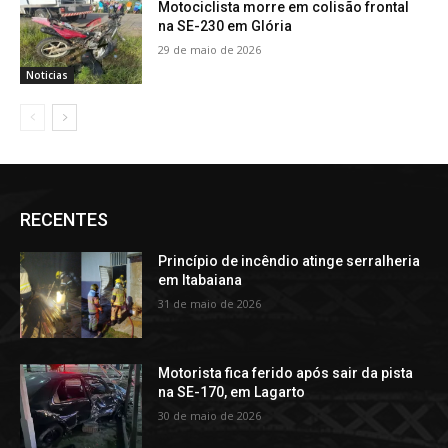
Motociclista morre em colisão frontal
na SE-230 em Glória
29 de maio de 2026
Noticias
RECENTES
Princípio de incêndio atinge serralheria
em Itabaiana
31 de maio de 2026
Motorista fica ferido após sair da pista
na SE-170, em Lagarto
30 de maio de 2026