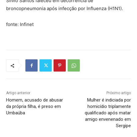
Silvio Santos faleceu em decorrência de
broncopneumonia após infecção por Influenza (H1N1).
fonte: Infinet
Artigo anterior
Próximo artigo
Homem, acusado de abusar
Mulher é indiciada por
da própria filha, é preso em
homicídio triplamente
Umbaúba
qualificado após matar
amigo envenenado em
Sergipe