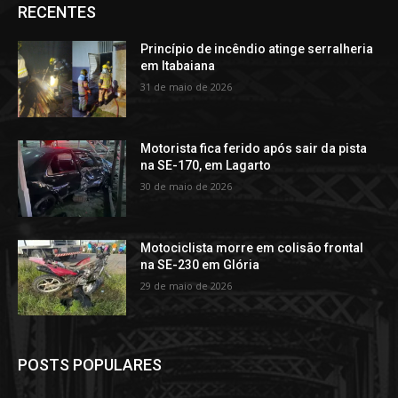
RECENTES
Princípio de incêndio atinge serralheria
em Itabaiana
31 de maio de 2026
Motorista fica ferido após sair da pista
na SE-170, em Lagarto
30 de maio de 2026
Motociclista morre em colisão frontal
na SE-230 em Glória
29 de maio de 2026
POSTS POPULARES