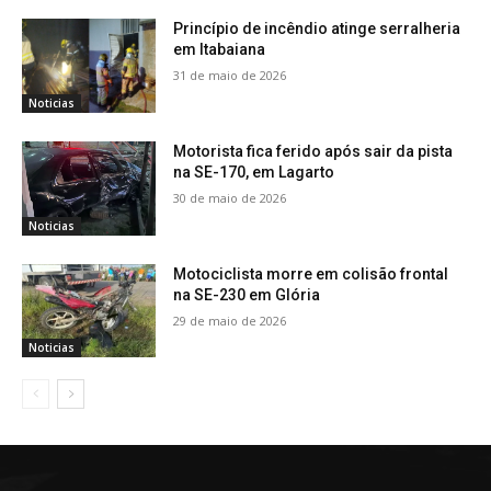
Princípio de incêndio atinge serralheria
em Itabaiana
31 de maio de 2026
Noticias
Motorista fica ferido após sair da pista
na SE-170, em Lagarto
30 de maio de 2026
Noticias
Motociclista morre em colisão frontal
na SE-230 em Glória
29 de maio de 2026
Noticias