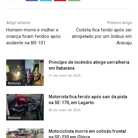
Artigo anterior
Próximo artigo
Homem morre e mulher e
Ciclista fica ferido após ser
criança ficam feridos após
atropelado por um ônibus em
acidente na BR-101
Aracaju
Princípio de incêndio atinge serralheria
em Itabaiana
31 de maio de 2026
Noticias
Motorista fica ferido após sair da pista
na SE-170, em Lagarto
30 de maio de 2026
Noticias
Motociclista morre em colisão frontal
na SE-230 em Glória