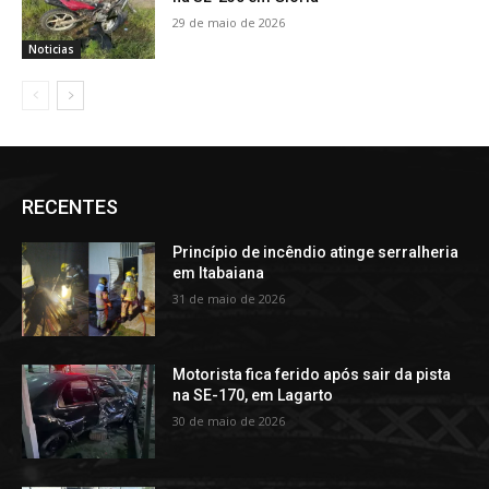
29 de maio de 2026
Noticias
RECENTES
Princípio de incêndio atinge serralheria
em Itabaiana
31 de maio de 2026
Motorista fica ferido após sair da pista
na SE-170, em Lagarto
30 de maio de 2026