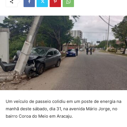
Um veículo de passeio colidiu em um poste de energia na
manhã deste sábado, dia 31, na avenida Mário Jorge, no
bairro Coroa do Meio em Aracaju.