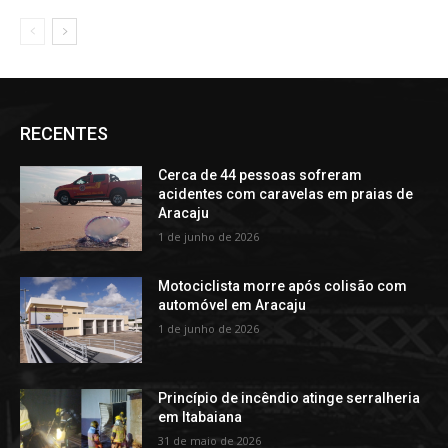
RECENTES
Cerca de 44 pessoas sofreram
acidentes com caravelas em praias de
Aracaju
1 de junho de 2026
Motociclista morre após colisão com
automóvel em Aracaju
1 de junho de 2026
Princípio de incêndio atinge serralheria
em Itabaiana
31 de maio de 2026