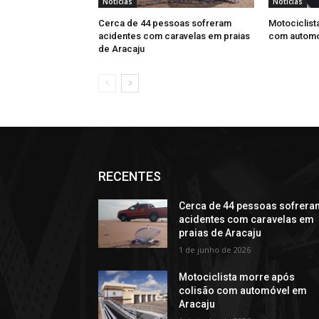
Noticias
Noticias
Cerca de 44 pessoas sofreram
Motociclist
acidentes com caravelas em praias
com automó
de Aracaju
RECENTES
Cerca de 44 pessoas sofrera
acidentes com caravelas em
praias de Aracaju
1 de junho de 2026
Motociclista morre após
colisão com automóvel em
Aracaju