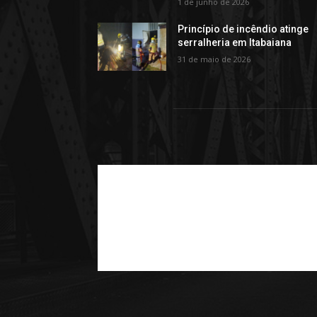
1 de junho de 2026
Princípio de incêndio atinge
serralheria em Itabaiana
31 de maio de 2026