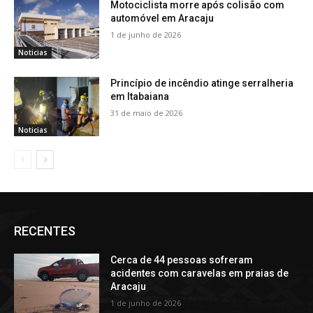
Motociclista morre após colisão com
automóvel em Aracaju
1 de junho de 2026
Noticias
Princípio de incêndio atinge serralheria
em Itabaiana
31 de maio de 2026
Noticias
RECENTES
Cerca de 44 pessoas sofreram
acidentes com caravelas em praias de
Aracaju
1 de junho de 2026