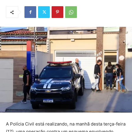
A Polícia Civil está realizando, na manhã desta terça-feira
(17), uma operação contra um esquema envolvendo