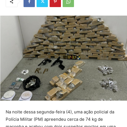
Na noite dessa segunda-feira (4), uma ação policial da
Polícia Militar (PM) apreendeu cerca de 74 kg de
maconha e acabou com dois suspeitos mortos em uma