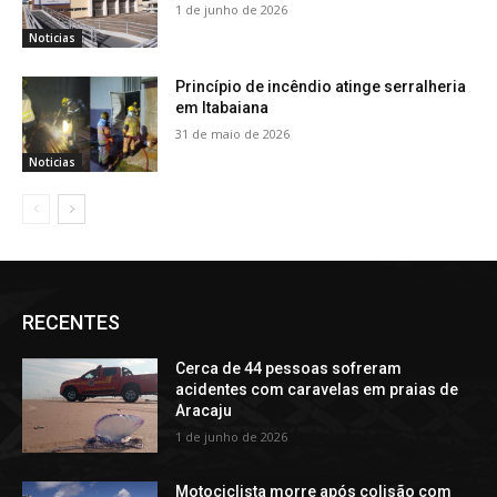
1 de junho de 2026
Noticias
Princípio de incêndio atinge serralheria
em Itabaiana
31 de maio de 2026
Noticias
RECENTES
Cerca de 44 pessoas sofreram
acidentes com caravelas em praias de
Aracaju
1 de junho de 2026
Motociclista morre após colisão com