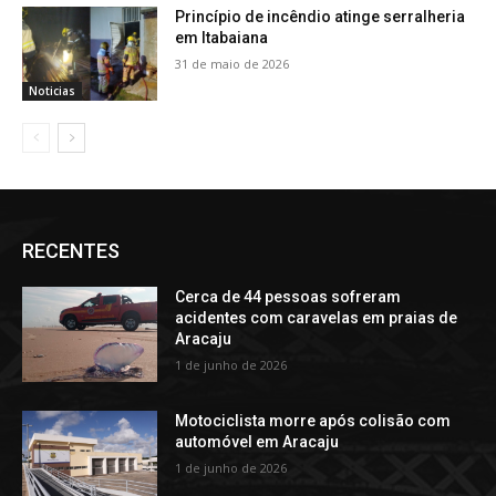
Princípio de incêndio atinge serralheria
em Itabaiana
31 de maio de 2026
Noticias
RECENTES
Cerca de 44 pessoas sofreram
acidentes com caravelas em praias de
Aracaju
1 de junho de 2026
Motociclista morre após colisão com
automóvel em Aracaju
1 de junho de 2026