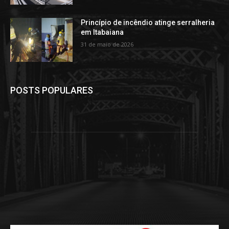
Princípio de incêndio atinge serralheria
em Itabaiana
31 de maio de 2026
POSTS POPULARES