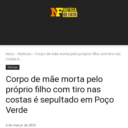
Início
Noticias
Corpo de mãe morta pelo próprio filho com tiro nas
costas é...
Noticias
Corpo de mãe morta pelo
próprio filho com tiro nas
costas é sepultado em Poço
Verde
6 de março de 2025