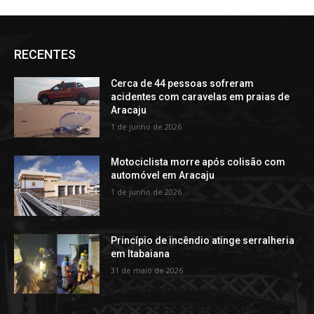
RECENTES
Cerca de 44 pessoas sofreram
acidentes com caravelas em praias de
Aracaju
1 de junho de 2026
Motociclista morre após colisão com
automóvel em Aracaju
1 de junho de 2026
Princípio de incêndio atinge serralheria
em Itabaiana
31 de maio de 2026