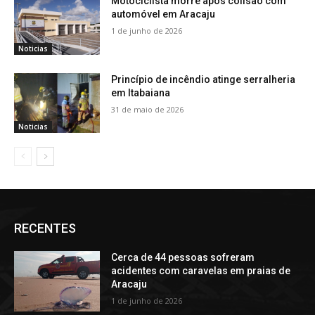
Motociclista morre após colisão com
automóvel em Aracaju
1 de junho de 2026
Noticias
Princípio de incêndio atinge serralheria
em Itabaiana
31 de maio de 2026
Noticias
RECENTES
Cerca de 44 pessoas sofreram
acidentes com caravelas em praias de
Aracaju
1 de junho de 2026