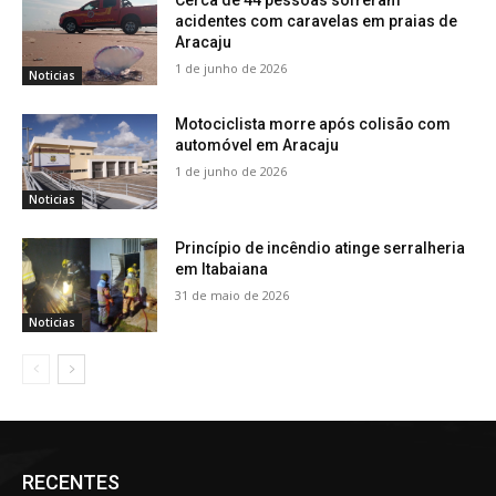
Cerca de 44 pessoas sofreram
acidentes com caravelas em praias de
Aracaju
1 de junho de 2026
Noticias
Motociclista morre após colisão com
automóvel em Aracaju
1 de junho de 2026
Noticias
Princípio de incêndio atinge serralheria
em Itabaiana
31 de maio de 2026
Noticias
RECENTES