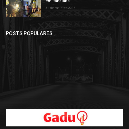
em Itabaiana
31 de maio de 2026
POSTS POPULARES