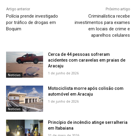
Artigo anterior
Próximo artigo
Polícia prende investigado
Criminalística recebe
por tráfico de drogas em
investimentos para exames
Boquim
em locais de crime e
aparelhos celulares
Cerca de 44 pessoas sofreram
acidentes com caravelas em praias de
Aracaju
1 de junho de 2026
Noticias
Motociclista morre após colisão com
automóvel em Aracaju
1 de junho de 2026
Noticias
Princípio de incêndio atinge serralheria
em Itabaiana
31 de maio de 2026