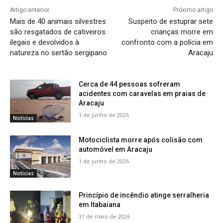
Artigo anterior
Próximo artigo
Mais de 40 animais silvestres
Suspeito de estuprar sete
são resgatados de cativeiros
crianças morre em
ilegais e devolvidos à
confronto com a polícia em
natureza no sertão sergipano
Aracaju
Cerca de 44 pessoas sofreram
acidentes com caravelas em praias de
Aracaju
1 de junho de 2026
Noticias
Motociclista morre após colisão com
automóvel em Aracaju
1 de junho de 2026
Noticias
Princípio de incêndio atinge serralheria
em Itabaiana
31 de maio de 2026