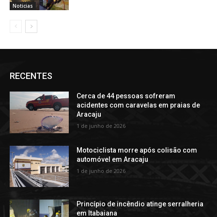
Noticias
RECENTES
Cerca de 44 pessoas sofreram
acidentes com caravelas em praias de
Aracaju
1 de junho de 2026
Motociclista morre após colisão com
automóvel em Aracaju
1 de junho de 2026
Princípio de incêndio atinge serralheria
em Itabaiana