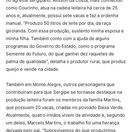
no agreste sergipano. Alisson da Costa, mais conhecido
como Courinho, atua na cadeia leiteira há cerca de 25
anos e, atualmente, possui sete vacas e faz a ordenha
manual. “Produzo 50 litros de leite por dia, da raça
girolanda. Com essa produção, sustento minha esposa e
minha filha. Também conto com a ajuda de alguns
programas do Governo do Estado, como o programa
Semente do Futuro, do qual ganhei dez raquetes de
palma de qualidade”, detalha o produtor rural, que produz
queijo e vende na cidade.
Também em Monte Alegre, outros personagens que
contribuíram para que Sergipe se tornasse destaque na
produção leiteira foram os membros da família Martins,
que possuem 20 vacas, criadas no povoado Baixa Verde.
Atualmente, quatro irmãos vivem da atividade e, segundo
um deles, Marcelo Martins, o trabalho foi uma herança
deixada pelo pai. “Sobrevivemos do que produzimos.