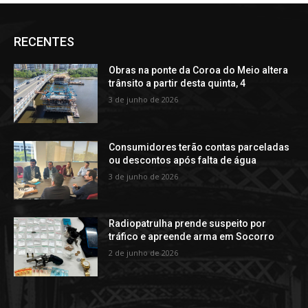
RECENTES
Obras na ponte da Coroa do Meio altera
trânsito a partir desta quinta, 4
3 de junho de 2026
Consumidores terão contas parceladas
ou descontos após falta de água
3 de junho de 2026
Radiopatrulha prende suspeito por
tráfico e apreende arma em Socorro
2 de junho de 2026