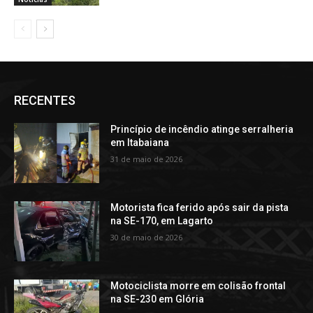
RECENTES
Princípio de incêndio atinge serralheria
em Itabaiana
31 de maio de 2026
Motorista fica ferido após sair da pista
na SE-170, em Lagarto
30 de maio de 2026
Motociclista morre em colisão frontal
na SE-230 em Glória