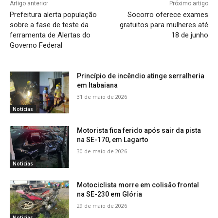
Artigo anterior
Próximo artigo
Prefeitura alerta população
Socorro oferece exames
sobre a fase de teste da
gratuitos para mulheres até
ferramenta de Alertas do
18 de junho
Governo Federal
Princípio de incêndio atinge serralheria
em Itabaiana
31 de maio de 2026
Noticias
Motorista fica ferido após sair da pista
na SE-170, em Lagarto
30 de maio de 2026
Noticias
Motociclista morre em colisão frontal
na SE-230 em Glória
29 de maio de 2026
Noticias