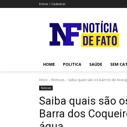
Entrar / Cadastrar
HOME
POLITICA
SAÚDE
SEM CA
Início
Noticias
Saiba quais são os bairros de Araca
Noticias
Saiba quais são o
Barra dos Coquei
água