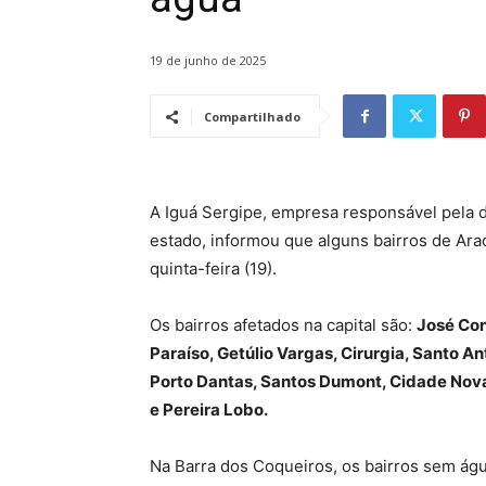
19 de junho de 2025
Compartilhado
A Iguá Sergipe, empresa responsável pela d
estado, informou que alguns bairros de Ara
quinta-feira (19).
Os bairros afetados na capital são:
José Con
Paraíso, Getúlio Vargas, Cirurgia, Santo An
Porto Dantas, Santos Dumont, Cidade Nova
e Pereira Lobo.
Na Barra dos Coqueiros, os bairros sem ág