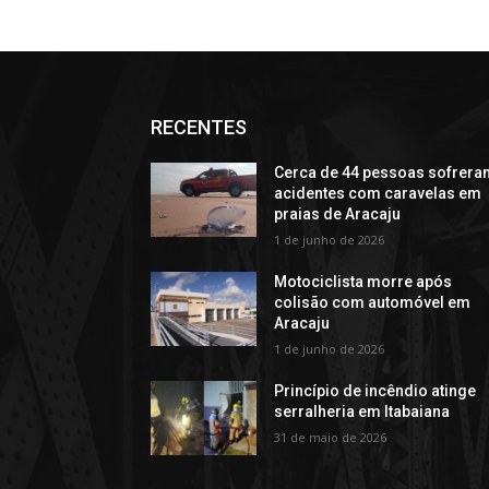
RECENTES
Cerca de 44 pessoas sofrera
acidentes com caravelas em
praias de Aracaju
1 de junho de 2026
Motociclista morre após
colisão com automóvel em
Aracaju
1 de junho de 2026
Princípio de incêndio atinge
serralheria em Itabaiana
31 de maio de 2026