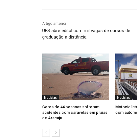
Artigo anterior
UFS abre edital com mil vagas de cursos de
graduação a distância
Noticias
Noticias
Cerca de 44 pessoas sofreram
Motociclist
acidentes com caravelas em praias
com automó
de Aracaju