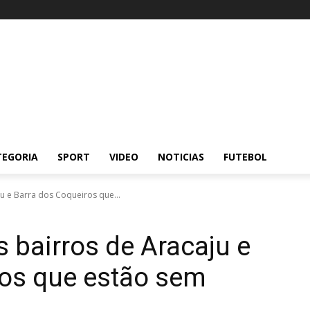
TEGORIA
SPORT
VIDEO
NOTICIAS
FUTEBOL
ju e Barra dos Coqueiros que...
s bairros de Aracaju e
ros que estão sem