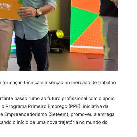
om formação técnica e inserção no mercado de trabalho
tante passo rumo ao futuro profissional com o apoio
 o Programa Primeiro Emprego (PPE), iniciativa da
o e Empreendedorismo (Seteem), promoveu a entrega
cando o início de uma nova trajetória no mundo do