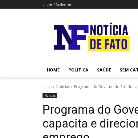
Entrar / Cadastrar
HOME
POLITICA
SAÚDE
SEM CA
Início
Noticias
Programa do Governo do Estado cap
Noticias
Programa do Gove
capacita e direcio
emprego