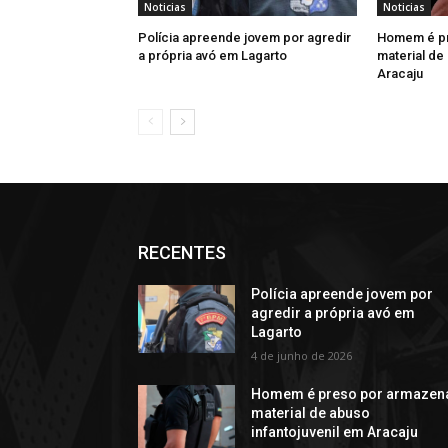
Noticias
Noticias
Polícia apreende jovem por agredir
Homem é pr
a própria avó em Lagarto
material de
Aracaju
RECENTES
Polícia apreende jovem por
agredir a própria avó em
Lagarto
4 de junho de 2026
Homem é preso por armazen
material de abuso
infantojuvenil em Aracaju