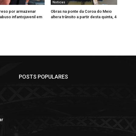
Noticias
eso por armazenar
Obras na ponte da Coroa do Meio
 abuso infantojuvenil em
altera trânsito a partir desta quinta, 4
POSTS POPULARES
ar