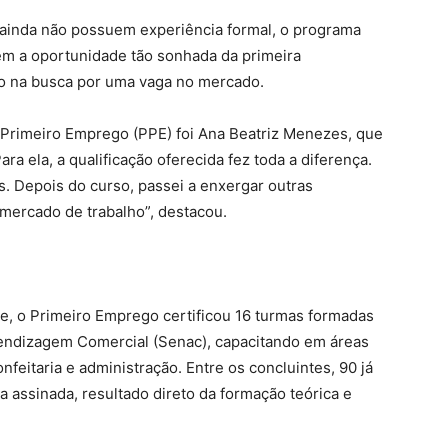
 ainda não possuem experiência formal, o programa
m a oportunidade tão sonhada da primeira
ivo na busca por uma vaga no mercado.
 Primeiro Emprego (PPE) foi Ana Beatriz Menezes, que
ra ela, a qualificação oferecida fez toda a diferença.
. Depois do curso, passei a enxergar outras
 mercado de trabalho”, destacou.
e, o Primeiro Emprego certificou 16 turmas formadas
endizagem Comercial (Senac), capacitando em áreas
feitaria e administração. Entre os concluintes, 90 já
 assinada, resultado direto da formação teórica e