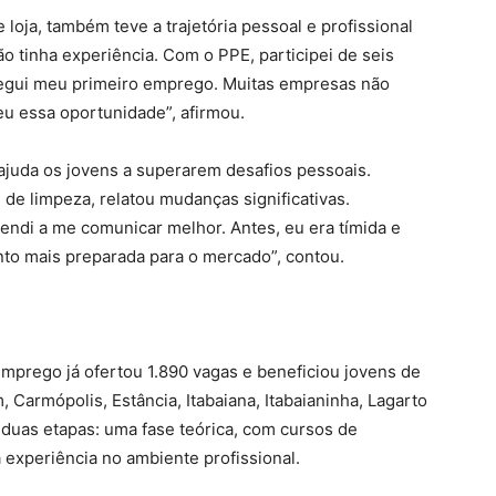
 loja, também teve a trajetória pessoal e profissional
o tinha experiência. Com o PPE, participei de seis
nsegui meu primeiro emprego. Muitas empresas não
u essa oportunidade”, afirmou.
ajuda os jovens a superarem desafios pessoais.
 de limpeza, relatou mudanças significativas.
rendi a me comunicar melhor. Antes, eu era tímida e
nto mais preparada para o mercado”, contou.
mprego já ofertou 1.890 vagas e beneficiou jovens de
 Carmópolis, Estância, Itabaiana, Itabaianinha, Lagarto
 duas etapas: uma fase teórica, com cursos de
 experiência no ambiente profissional.