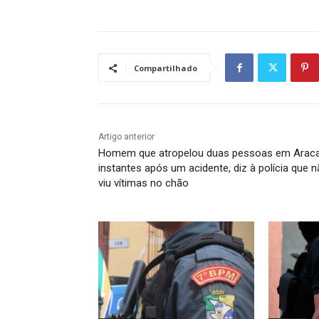
Compartilhado
Artigo anterior
Homem que atropelou duas pessoas em Araca
instantes após um acidente, diz à polícia que 
viu vítimas no chão