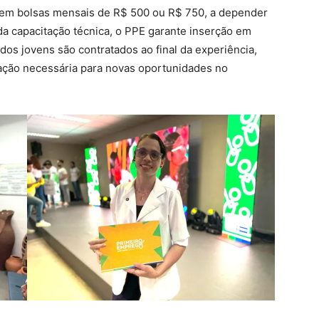
bem bolsas mensais de R$ 500 ou R$ 750, a depender
da capacitação técnica, o PPE garante inserção em
s jovens são contratados ao final da experiência,
ação necessária para novas oportunidades no