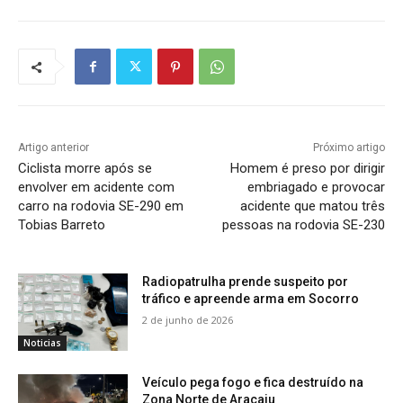
Artigo anterior
Próximo artigo
Ciclista morre após se
Homem é preso por dirigir
envolver em acidente com
embriagado e provocar
carro na rodovia SE-290 em
acidente que matou três
Tobias Barreto
pessoas na rodovia SE-230
Radiopatrulha prende suspeito por
tráfico e apreende arma em Socorro
2 de junho de 2026
Noticias
Veículo pega fogo e fica destruído na
Zona Norte de Aracaju