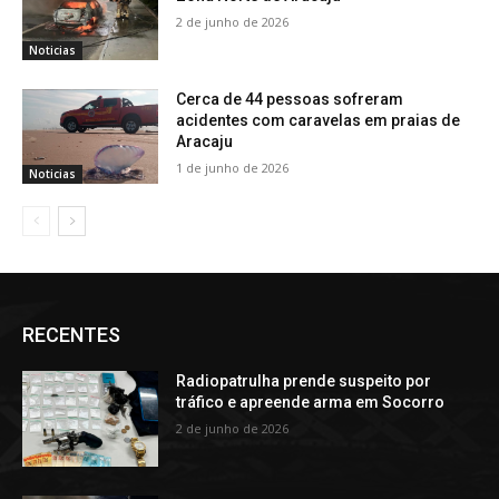
2 de junho de 2026
Noticias
Cerca de 44 pessoas sofreram
acidentes com caravelas em praias de
Aracaju
1 de junho de 2026
Noticias
RECENTES
Radiopatrulha prende suspeito por
tráfico e apreende arma em Socorro
2 de junho de 2026