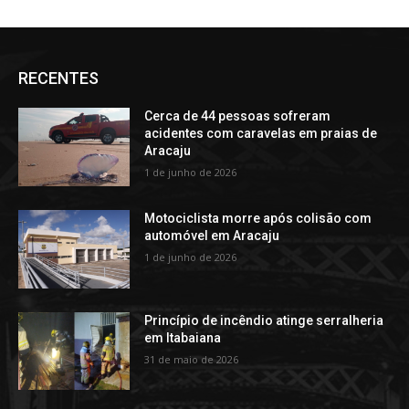
RECENTES
Cerca de 44 pessoas sofreram
acidentes com caravelas em praias de
Aracaju
1 de junho de 2026
Motociclista morre após colisão com
automóvel em Aracaju
1 de junho de 2026
Princípio de incêndio atinge serralheria
em Itabaiana
31 de maio de 2026