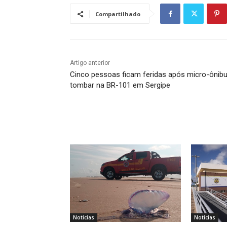
Compartilhado
Artigo anterior
Cinco pessoas ficam feridas após micro-ônib
tombar na BR-101 em Sergipe
Noticias
Noticias