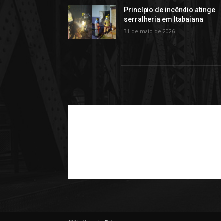
Princípio de incêndio atinge
serralheria em Itabaiana
31 de maio de 2026