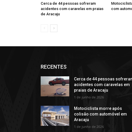
Cerca de 44 pessoas sofreram
Motociclist
acidentes com caravelas em praias
com automó
de Aracaju
RECENTES
Cerca de 44 pessoas sofrera
acidentes com caravelas em
praias de Aracaju
1 de junho de 2026
Motociclista morre após
colisão com automóvel em
Aracaju
1 de junho de 2026