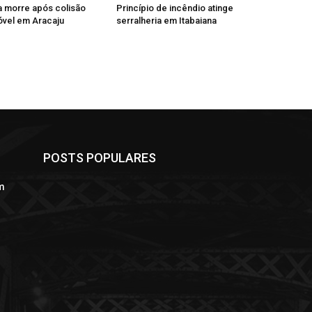
a morre após colisão
Princípio de incêndio atinge
vel em Aracaju
serralheria em Itabaiana
POSTS POPULARES
m