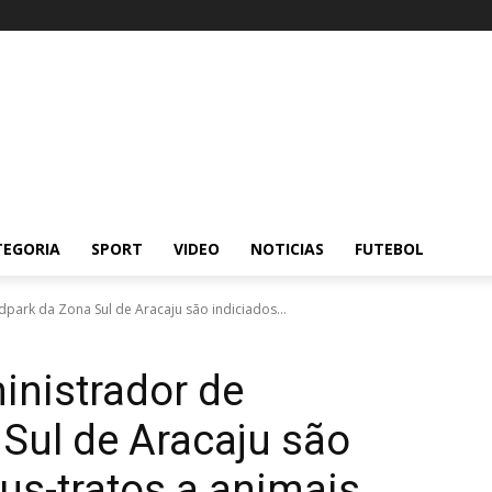
TEGORIA
SPORT
VIDEO
NOTICIAS
FUTEBOL
dpark da Zona Sul de Aracaju são indiciados...
inistrador de
Sul de Aracaju são
us-tratos a animais