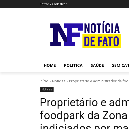
Entrar / Cadastrar
HOME
POLITICA
SAÚDE
SEM CA
Início
Noticias
Proprietário e administrador de foo
Noticias
Proprietário e adm
foodpark da Zona 
indiciados por ma