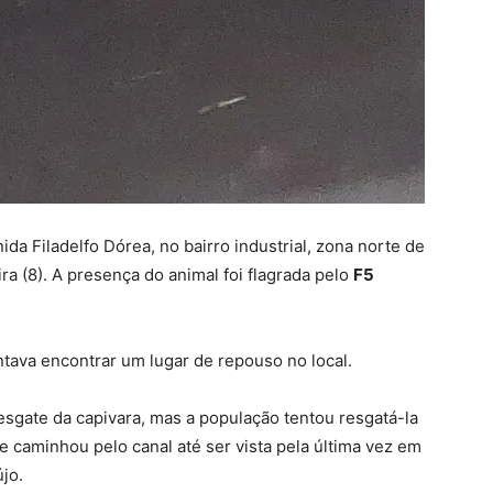
ida Filadelfo Dórea, no bairro industrial, zona norte de
ira (8). A presença do animal foi flagrada pelo
F5
ntava encontrar um lugar de repouso no local.
esgate da capivara, mas a população tentou resgatá-la
e caminhou pelo canal até ser vista pela última vez em
jo.