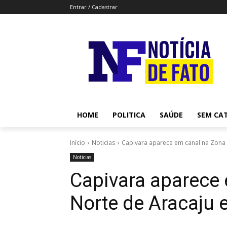
Entrar / Cadastrar
HOME
POLITICA
SAÚDE
SEM CA
Início
Noticias
Capivara aparece em canal na Zona
Noticias
Capivara aparece
Norte de Aracaju 