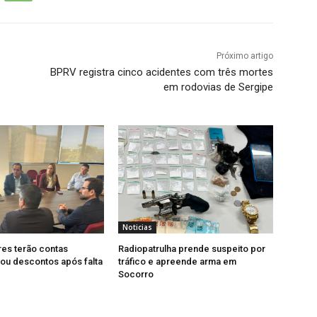
Próximo artigo
BPRV registra cinco acidentes com três mortes
em rodovias de Sergipe
Noticias
es terão contas
Radiopatrulha prende suspeito por
ou descontos após falta
tráfico e apreende arma em
Socorro