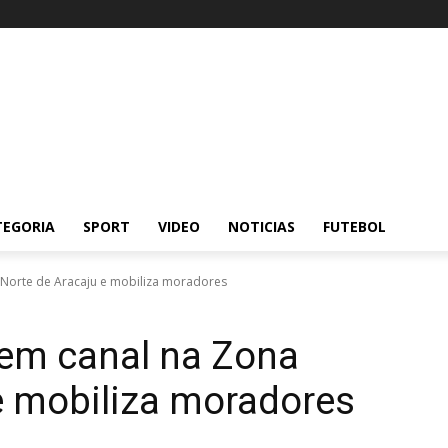
TEGORIA
SPORT
VIDEO
NOTICIAS
FUTEBOL
 Norte de Aracaju e mobiliza moradores
 em canal na Zona
e mobiliza moradores