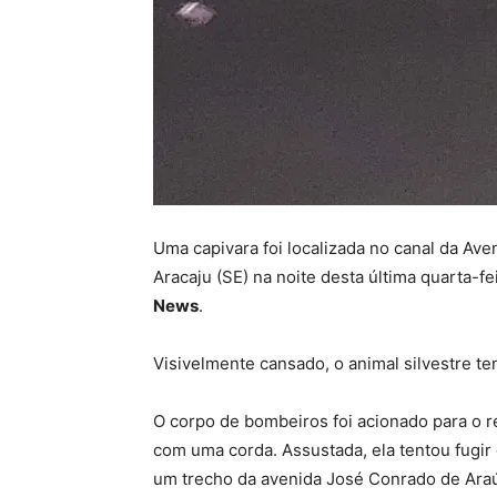
Uma capivara foi localizada no canal da Aven
Aracaju (SE) na noite desta última quarta-fe
News
.
Visivelmente cansado, o animal silvestre te
O corpo de bombeiros foi acionado para o r
com uma corda. Assustada, ela tentou fugir 
um trecho da avenida José Conrado de Araú