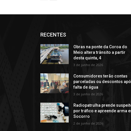
RECENTES
Obras na ponte da Coroa do
Meio altera trânsito a partir
desta quinta, 4
3 de junho de 2026
Consumidores terão contas
parceladas ou descontos ap
falta de água
3 de junho de 2026
Radiopatrulha prende suspeit
por tráfico e apreende arma 
Socorro
2 de junho de 2026