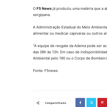
O
F5 News
já produziu uma matéria que a a
sergipana.
A Administração Estadual do Meio Ambiente
alimentar ou medicar capivaras ou outros ani
“A equipe de resgate da Adema pode ser ac
das 08h às 13h. Em caso de indisponibilida
Ambiental pelo 190 ou o Corpo de Bombeiros
Fonte: F5news
Compartilhado