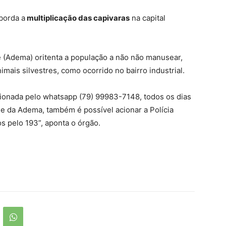
borda a
multiplicação das capivaras
na capital
 (Adema) oritenta a população a não não manusear,
mais silvestres, como ocorrido no bairro industrial.
ionada pelo whatsapp (79) 99983-7148, todos os dias
de da Adema, também é possível acionar a Polícia
 pelo 193”, aponta o órgão.