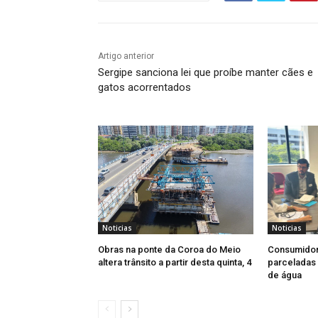
Artigo anterior
Sergipe sanciona lei que proíbe manter cães e
gatos acorrentados
Noticias
Noticias
Obras na ponte da Coroa do Meio
Consumidor
altera trânsito a partir desta quinta, 4
parceladas 
de água