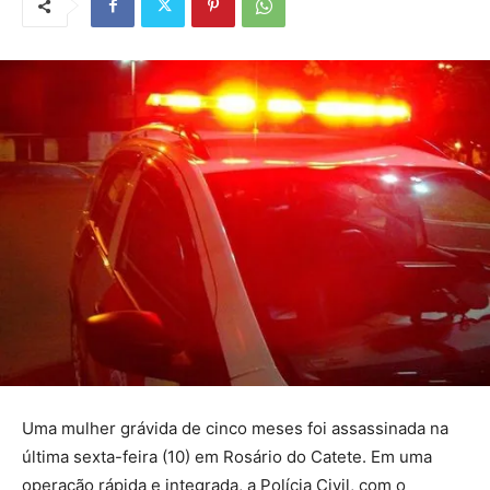
Uma mulher grávida de cinco meses foi assassinada na
última sexta-feira (10) em Rosário do Catete. Em uma
operação rápida e integrada, a Polícia Civil, com o