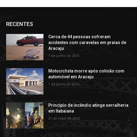
RECENTES
Cerca de 44 pessoas sofreram
acidentes com caravelas em praias de
Aracaju
1 de junho de 2026
Motociclista morre após colisão com
automóvel em Aracaju
1 de junho de 2026
Princípio de incêndio atinge serralheria
em Itabaiana
31 de maio de 2026