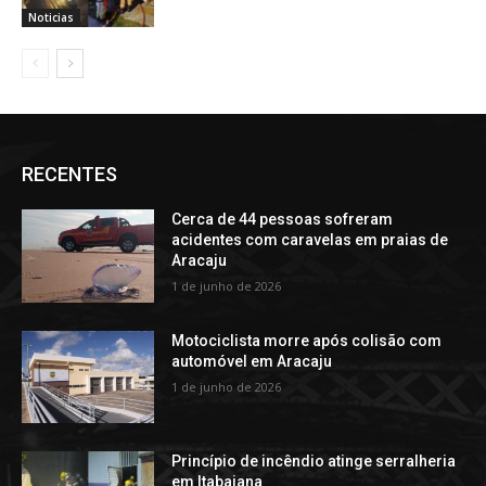
Noticias
RECENTES
Cerca de 44 pessoas sofreram
acidentes com caravelas em praias de
Aracaju
1 de junho de 2026
Motociclista morre após colisão com
automóvel em Aracaju
1 de junho de 2026
Princípio de incêndio atinge serralheria
em Itabaiana