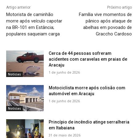
Artigo anterior
Próximo artigo
Motorista de caminhão
Família vive momentos de
morre após veículo capotar
pânico após ataque de
na BR-101 em Estância;
abelhas em povoado de
populares saqueiam carga
Graccho Cardoso
Cerca de 44 pessoas sofreram
acidentes com caravelas em praias de
Aracaju
1 de junho de 2026
Noticias
Motociclista morre após colisão com
automóvel em Aracaju
1 de junho de 2026
Noticias
Princípio de incêndio atinge serralheria
em Itabaiana
31 de maio de 2026