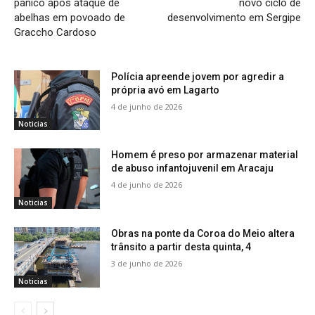
pânico após ataque de
novo ciclo de
abelhas em povoado de
desenvolvimento em Sergipe
Graccho Cardoso
Polícia apreende jovem por agredir a
própria avó em Lagarto
4 de junho de 2026
Noticias
Homem é preso por armazenar material
de abuso infantojuvenil em Aracaju
4 de junho de 2026
Noticias
Obras na ponte da Coroa do Meio altera
trânsito a partir desta quinta, 4
3 de junho de 2026
Noticias