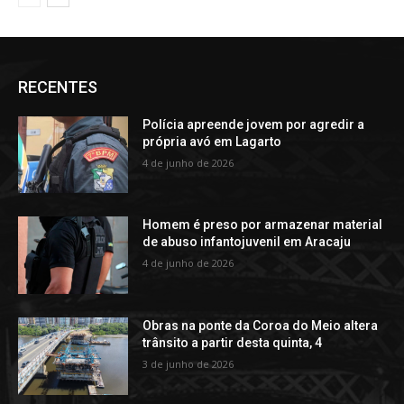
RECENTES
Polícia apreende jovem por agredir a
própria avó em Lagarto
4 de junho de 2026
Homem é preso por armazenar material
de abuso infantojuvenil em Aracaju
4 de junho de 2026
Obras na ponte da Coroa do Meio altera
trânsito a partir desta quinta, 4
3 de junho de 2026