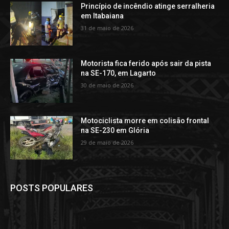
Princípio de incêndio atinge serralheria
em Itabaiana
31 de maio de 2026
Motorista fica ferido após sair da pista
na SE-170, em Lagarto
30 de maio de 2026
Motociclista morre em colisão frontal
na SE-230 em Glória
29 de maio de 2026
POSTS POPULARES