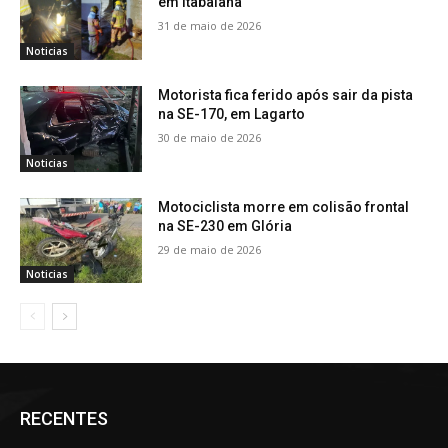
em Itabaiana
31 de maio de 2026
Noticias
Motorista fica ferido após sair da pista
na SE-170, em Lagarto
30 de maio de 2026
Noticias
Motociclista morre em colisão frontal
na SE-230 em Glória
29 de maio de 2026
Noticias
RECENTES