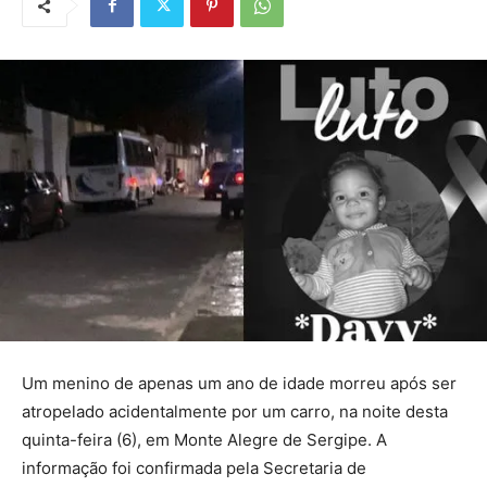
Um menino de apenas um ano de idade morreu após ser
atropelado acidentalmente por um carro, na noite desta
quinta-feira (6), em Monte Alegre de Sergipe. A
informação foi confirmada pela Secretaria de