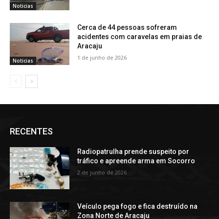
Noticias
Cerca de 44 pessoas sofreram
acidentes com caravelas em praias de
Aracaju
1 de junho de 2026
Noticias
RECENTES
Radiopatrulha prende suspeito por
tráfico e apreende arma em Socorro
2 de junho de 2026
Veículo pega fogo e fica destruído na
Zona Norte de Aracaju