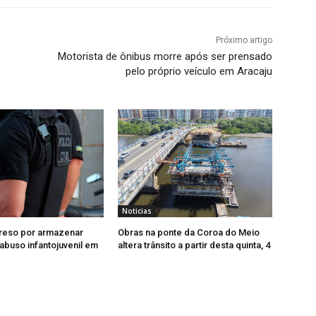
Próximo artigo
Motorista de ônibus morre após ser prensado
pelo próprio veículo em Aracaju
Noticias
eso por armazenar
Obras na ponte da Coroa do Meio
 abuso infantojuvenil em
altera trânsito a partir desta quinta, 4