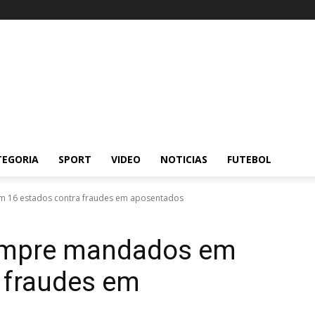
TEGORIA
SPORT
VIDEO
NOTICIAS
FUTEBOL
m 16 estados contra fraudes em aposentados
cumpre mandados em
 fraudes em