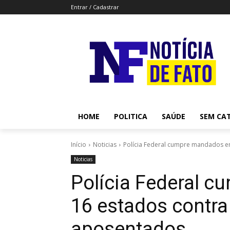
Entrar / Cadastrar
HOME
POLITICA
SAÚDE
SEM CA
Início
Noticias
Polícia Federal cumpre mandados e
Noticias
Polícia Federal 
16 estados contra
aposentados