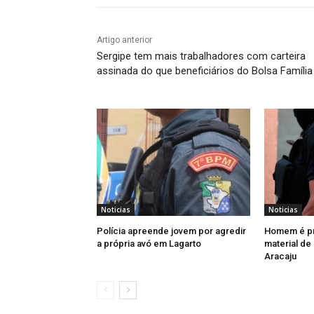
Artigo anterior
Sergipe tem mais trabalhadores com carteira
assinada do que beneficiários do Bolsa Família
Noticias
Noticias
Polícia apreende jovem por agredir
Homem é pr
a própria avó em Lagarto
material de
Aracaju