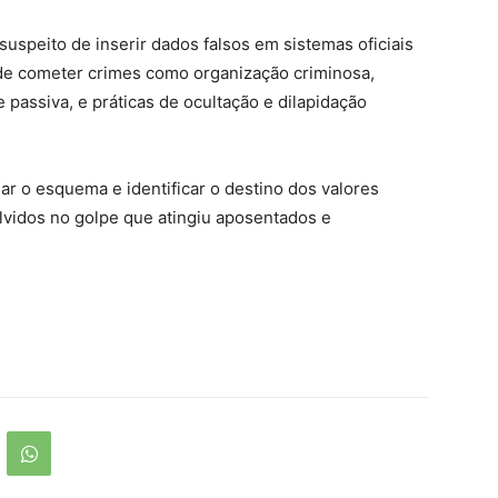
uspeito de inserir dados falsos em sistemas oficiais
 de cometer crimes como organização criminosa,
e passiva, e práticas de ocultação e dilapidação
r o esquema e identificar o destino dos valores
lvidos no golpe que atingiu aposentados e