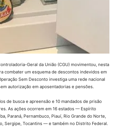
 Controladoria-Geral da União (CGU) movimentou, nesta
 para combater um esquema de descontos indevidos em
a Operação Sem Desconto investiga uma rede nacional
 sem autorização em aposentadorias e pensões.
os de busca e apreensão e 10 mandados de prisão
res. As ações ocorrem em 16 estados — Espírito
íba, Paraná, Pernambuco, Piauí, Rio Grande do Norte,
o, Sergipe, Tocantins — e também no Distrito Federal.