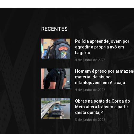
RECENTES
Polícia apreende jovem por
agredir a própria avó em
Lagarto
4 de junho de 2026
Homem é preso por armazen
material de abuso
infantojuvenil em Aracaju
4 de junho de 2026
Obras na ponte da Coroa do
Meio altera trânsito a partir
desta quinta, 4
3 de junho de 2026