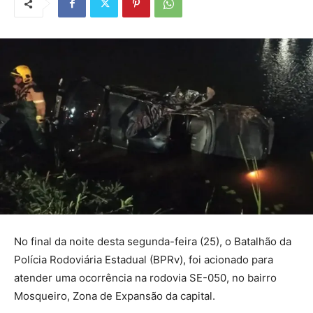
No final da noite desta segunda-feira (25), o Batalhão da
Polícia Rodoviária Estadual (BPRv), foi acionado para
atender uma ocorrência na rodovia SE-050, no bairro
Mosqueiro, Zona de Expansão da capital.