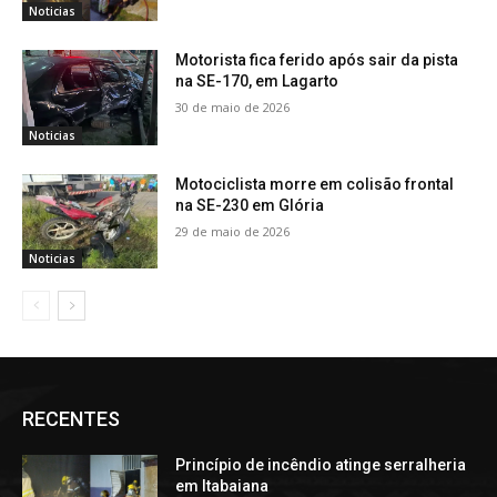
Noticias
Motorista fica ferido após sair da pista
na SE-170, em Lagarto
30 de maio de 2026
Noticias
Motociclista morre em colisão frontal
na SE-230 em Glória
29 de maio de 2026
Noticias
RECENTES
Princípio de incêndio atinge serralheria
em Itabaiana