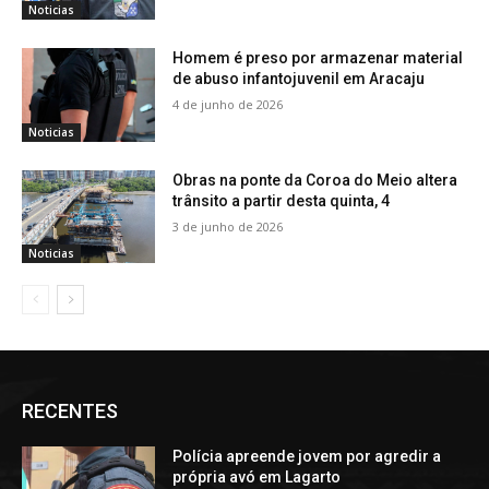
Noticias
Homem é preso por armazenar material
de abuso infantojuvenil em Aracaju
4 de junho de 2026
Noticias
Obras na ponte da Coroa do Meio altera
trânsito a partir desta quinta, 4
3 de junho de 2026
Noticias
RECENTES
Polícia apreende jovem por agredir a
própria avó em Lagarto