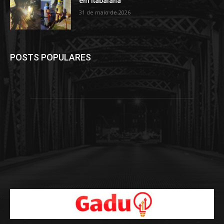
em Itabaiana
31 de maio de 2026
POSTS POPULARES