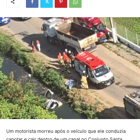
Um motorista morreu após o veículo que ele conduzia
capotar e cair dentro de um canal no Conjunto Santa