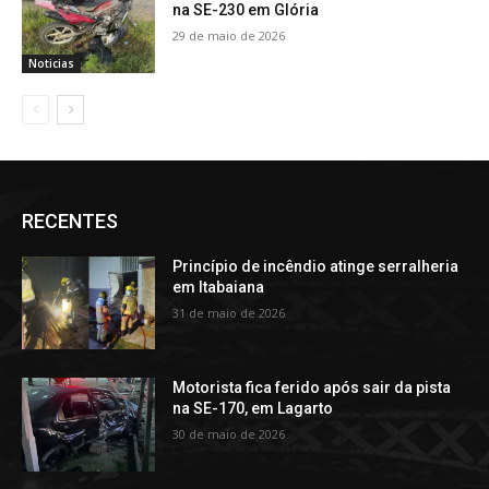
na SE-230 em Glória
29 de maio de 2026
Noticias
RECENTES
Princípio de incêndio atinge serralheria
em Itabaiana
31 de maio de 2026
Motorista fica ferido após sair da pista
na SE-170, em Lagarto
30 de maio de 2026