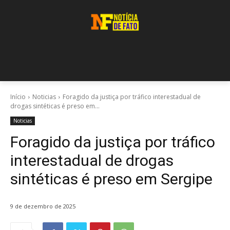
Início
Noticias
Foragido da justiça por tráfico interestadual de
drogas sintéticas é preso em...
Noticias
Foragido da justiça por tráfico
interestadual de drogas
sintéticas é preso em Sergipe
9 de dezembro de 2025