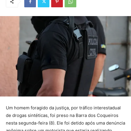
Um homem foragido da justiça, por tráfico interestadual
de drogas sintéticas, foi preso na Barra dos Coqueiros
nesta segunda-feira (8). Ele foi detido após uma denúncia
anônima sobre um motorista que estaria realizando