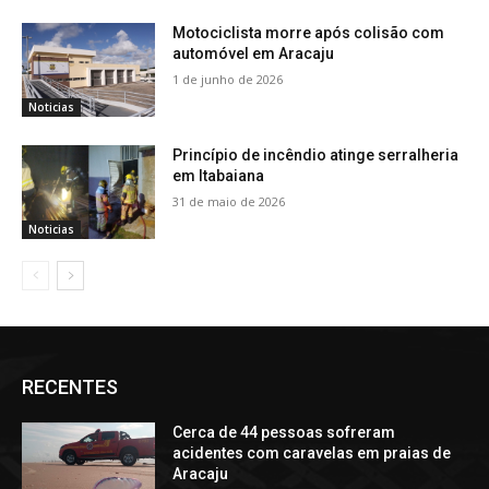
Motociclista morre após colisão com
automóvel em Aracaju
1 de junho de 2026
Noticias
Princípio de incêndio atinge serralheria
em Itabaiana
31 de maio de 2026
Noticias
RECENTES
Cerca de 44 pessoas sofreram
acidentes com caravelas em praias de
Aracaju