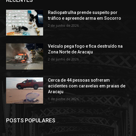
Radiopatrulha prende suspeito por
tráfico e apreende arma em Socorro
2 de junho de 2026
Veículo pega fogo e fica destruído na
Zona Norte de Aracaju
2 de junho de 2026
Cerca de 44 pessoas sofreram
acidentes com caravelas em praias de
Aracaju
1 de junho de 2026
POSTS POPULARES