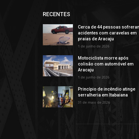
RECENTES
Cerca de 44 pessoas sofrera
acidentes com caravelas em
praias de Aracaju
1 de junho de 2026
Motociclista morre após
colisão com automóvel em
Aracaju
1 de junho de 2026
Princípio de incêndio atinge
serralheria em Itabaiana
31 de maio de 2026