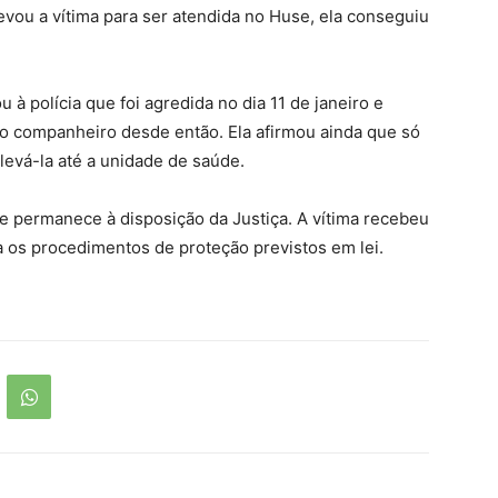
vou a vítima para ser atendida no Huse, ela conseguiu
ou à polícia que foi agredida no dia 11 de janeiro e
do companheiro desde então. Ela afirmou ainda que só
levá-la até a unidade de saúde.
e e permanece à disposição da Justiça. A vítima recebeu
 os procedimentos de proteção previstos em lei.