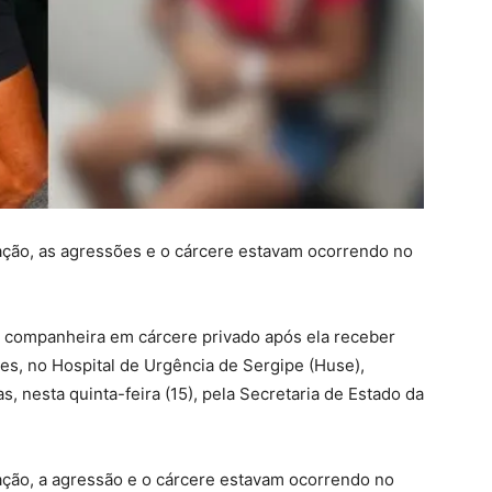
ação, as agressões e o cárcere estavam ocorrendo no
 companheira em cárcere privado após ela receber
s, no Hospital de Urgência de Sergipe (Huse),
, nesta quinta-feira (15), pela Secretaria de Estado da
ação, a agressão e o cárcere estavam ocorrendo no