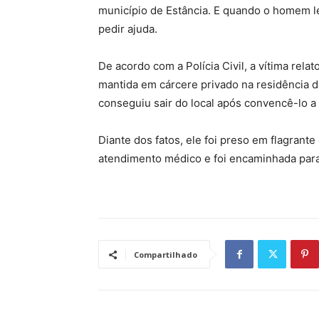
município de Estância. E quando o homem le
pedir ajuda.
De acordo com a Polícia Civil, a vítima relat
mantida em cárcere privado na residência 
conseguiu sair do local após convencê-lo a 
Diante dos fatos, ele foi preso em flagrant
atendimento médico e foi encaminhada para
Compartilhado