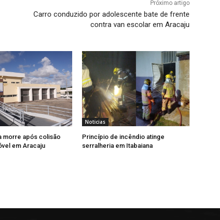
Próximo artigo
Carro conduzido por adolescente bate de frente
contra van escolar em Aracaju
Noticias
a morre após colisão
Princípio de incêndio atinge
vel em Aracaju
serralheria em Itabaiana