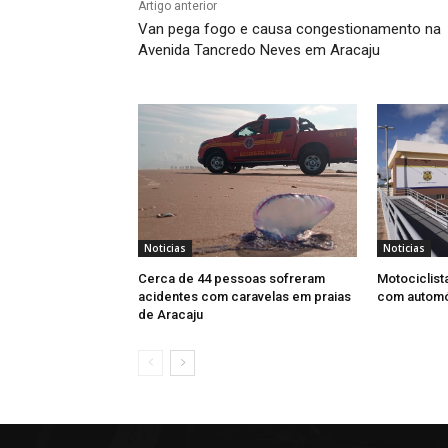
Artigo anterior
Van pega fogo e causa congestionamento na
Avenida Tancredo Neves em Aracaju
Noticias
Noticias
Cerca de 44 pessoas sofreram
Motociclist
acidentes com caravelas em praias
com automó
de Aracaju