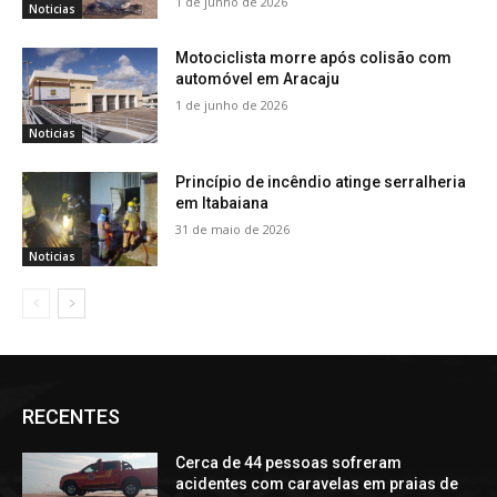
1 de junho de 2026
Noticias
Motociclista morre após colisão com
automóvel em Aracaju
1 de junho de 2026
Noticias
Princípio de incêndio atinge serralheria
em Itabaiana
31 de maio de 2026
Noticias
RECENTES
Cerca de 44 pessoas sofreram
acidentes com caravelas em praias de