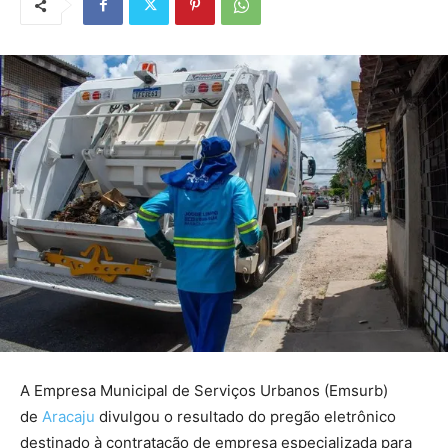
A Empresa Municipal de Serviços Urbanos (Emsurb)
de
Aracaju
divulgou o resultado do pregão eletrônico
destinado à contratação de empresa especializada para