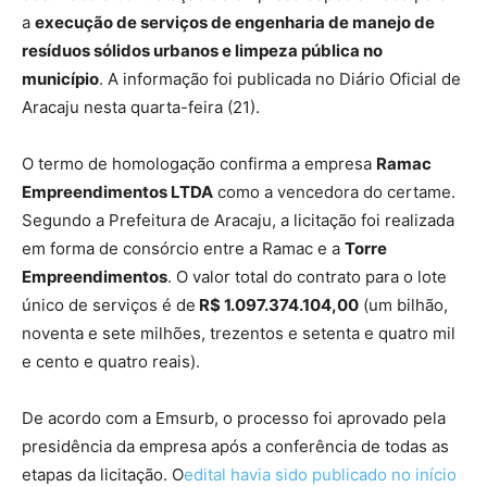
a
execução de serviços de engenharia de manejo de
resíduos sólidos urbanos e limpeza pública no
município
. A informação foi publicada no Diário Oficial de
Aracaju nesta quarta-feira (21).
O termo de homologação confirma a empresa
Ramac
Empreendimentos LTDA
como a vencedora do certame.
Segundo a Prefeitura de Aracaju, a licitação foi realizada
em forma de consórcio entre a Ramac e a
Torre
Empreendimentos
. O valor total do contrato para o lote
único de serviços é de
R$ 1.097.374.104,00
(um bilhão,
noventa e sete milhões, trezentos e setenta e quatro mil
e cento e quatro reais).
De acordo com a Emsurb, o processo foi aprovado pela
presidência da empresa após a conferência de todas as
etapas da licitação. O
edital havia sido publicado no início