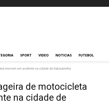
TEGORIA
SPORT
VIDEO
NOTICIAS
FUTEBOL
eta morrem em acidente na cidade de Itabaianinha
geira de motocicleta
te na cidade de