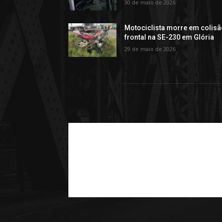
30 de maio de 2026
Motociclista morre em colis
frontal na SE-230 em Glória
29 de maio de 2026