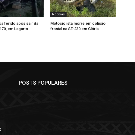
Noticias
ca ferido após sair da
Motociclista morre em colisão
-170, em Lagarto
frontal na SE-230 em Glória
POSTS POPULARES
r
o