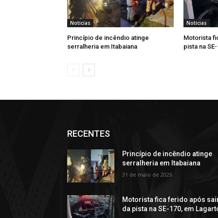
Noticias
Noticias
Princípio de incêndio atinge
Motorista fi
serralheria em Itabaiana
pista na SE
RECENTES
Princípio de incêndio atinge
serralheria em Itabaiana
31 de maio de 2026
Motorista fica ferido após sai
da pista na SE-170, em Lagart