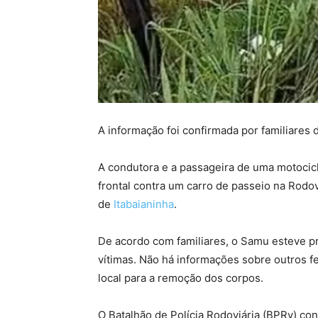
A informação foi confirmada por familiares d
A condutora e a passageira de uma motocic
frontal contra um carro de passeio na Rodo
de
Itabaianinha
.
De acordo com familiares, o Samu esteve p
vítimas. Não há informações sobre outros fe
local para a remoção dos corpos.
O Batalhão de Polícia Rodoviária (BPRv) co