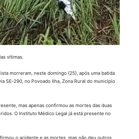
as vítimas.
lista morreram, neste domingo (25), após uma batida
via SE-290, no Povoado Ilha, Zona Rural do município
resente, mas apenas confirmou as mortes das duas
ridos. O Instituto Médico Legal já está presente no
nfirmou o acidente e as mortes, mas não deu outros