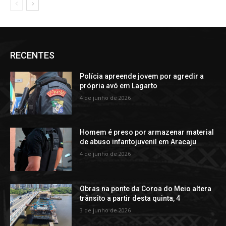
RECENTES
Polícia apreende jovem por agredir a
própria avó em Lagarto
4 de junho de 2026
Homem é preso por armazenar material
de abuso infantojuvenil em Aracaju
4 de junho de 2026
Obras na ponte da Coroa do Meio altera
trânsito a partir desta quinta, 4
3 de junho de 2026