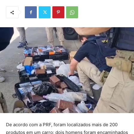
De acordo com a PRF, foram localizados mais de 200
produtos em um carro; dois homens foram encaminhados