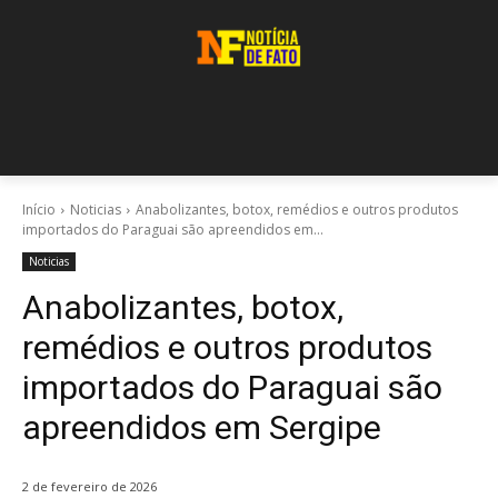
Início
Noticias
Anabolizantes, botox, remédios e outros produtos
importados do Paraguai são apreendidos em...
Noticias
Anabolizantes, botox,
remédios e outros produtos
importados do Paraguai são
apreendidos em Sergipe
2 de fevereiro de 2026