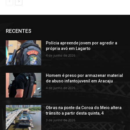
RECENTES
Polícia apreende jovem por agredir a
própria avó em Lagarto
4 de junho de 2026
Homem é preso por armazenar material
de abuso infantojuvenil em Aracaju
4 de junho de 2026
Obras na ponte da Coroa do Meio altera
trânsito a partir desta quinta, 4
3 de junho de 2026