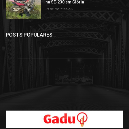
na SE-230 em Glória
29 de maio de 2026
POSTS POPULARES