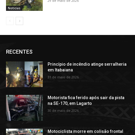
29 de maio de 2026
Noticias
RECENTES
Princípio de incêndio atinge serralheria
em Itabaiana
31 de maio de 2026
Motorista fica ferido após sair da pista
na SE-170, em Lagarto
30 de maio de 2026
Motociclista morre em colisão frontal