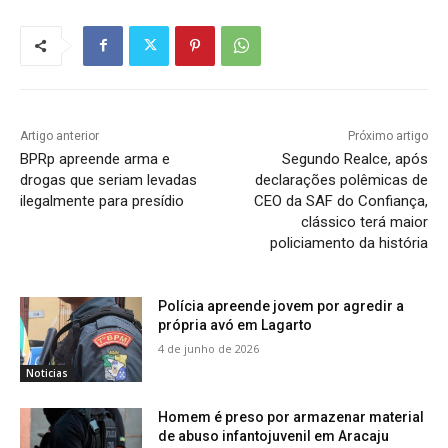
Artigo anterior
Próximo artigo
BPRp apreende arma e
Segundo Realce, após
drogas que seriam levadas
declarações polêmicas de
ilegalmente para presídio
CEO da SAF do Confiança,
clássico terá maior
policiamento da história
Polícia apreende jovem por agredir a
própria avó em Lagarto
4 de junho de 2026
Noticias
Homem é preso por armazenar material
de abuso infantojuvenil em Aracaju