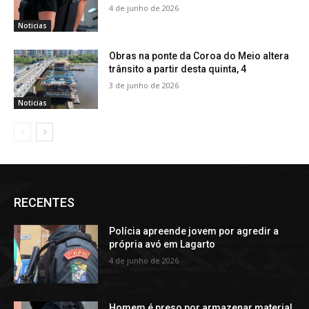
4 de junho de 2026
Noticias
Obras na ponte da Coroa do Meio altera
trânsito a partir desta quinta, 4
3 de junho de 2026
Noticias
RECENTES
Polícia apreende jovem por agredir a
própria avó em Lagarto
4 de junho de 2026
Homem é preso por armazenar material