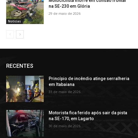
Motociclista morre em colisão frontal
na SE-230 em Glória
29 de maio de 2026
Noticias
RECENTES
Princípio de incêndio atinge serralheria
em Itabaiana
31 de maio de 2026
Motorista fica ferido após sair da pista
na SE-170, em Lagarto
30 de maio de 2026