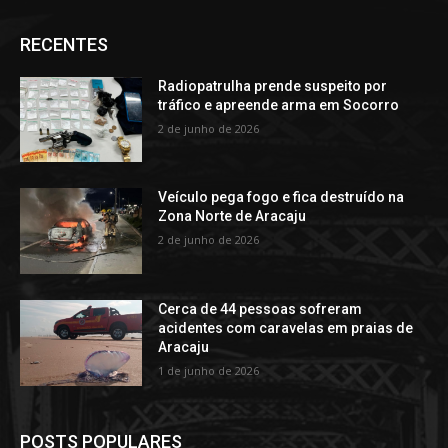
RECENTES
Radiopatrulha prende suspeito por
tráfico e apreende arma em Socorro
2 de junho de 2026
Veículo pega fogo e fica destruído na
Zona Norte de Aracaju
2 de junho de 2026
Cerca de 44 pessoas sofreram
acidentes com caravelas em praias de
Aracaju
1 de junho de 2026
POSTS POPULARES