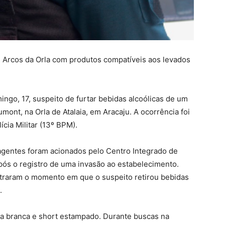
 Arcos da Orla com produtos compatíveis aos levados
ngo, 17, suspeito de furtar bebidas alcoólicas de um
mont, na Orla de Atalaia, em Aracaju. A ocorrência foi
cia Militar (13º BPM).
 agentes foram acionados pelo Centro Integrado de
ós o registro de uma invasão ao estabelecimento.
raram o momento em que o suspeito retirou bebidas
.
 branca e short estampado. Durante buscas na