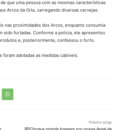
ão de que uma pessoa com as mesmas características
aos Arcos da Orla, carregando diversas cervejas.
ois nas proximidades dos Arcos, enquanto consumia
sido furtadas. Conforme a polícia, ele apresentou
produtos e, posteriormente, confessou o furto.
 foram adotadas as medidas cabíveis.
Próximo artigo
e
BPChoque prende homem por posse ilegal de