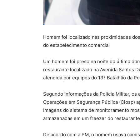
Homem foi localizado nas proximidades dos
do estabelecimento comercial
Um homem foi preso na noite do último domi
restaurante localizado na Avenida Santos Du
atendida por equipes do 13º Batalhão da Polí
Segundo informações da Polícia Militar, os
Operações em Segurança Pública (Ciosp) ap
Imagens do sistema de monitoramento most
armazenadas em um freezer do restaurante
De acordo com a PM, o homem usava camisa