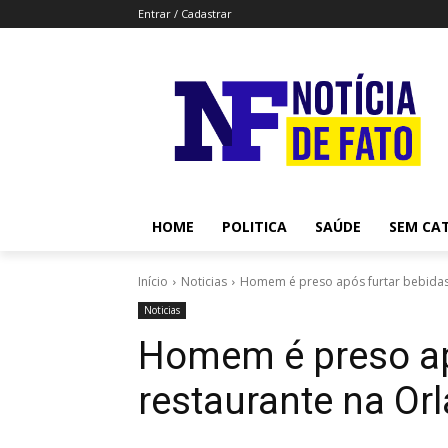
Entrar / Cadastrar
HOME
POLITICA
SAÚDE
SEM CA
Início
Noticias
Homem é preso após furtar bebidas 
Noticias
Homem é preso ap
restaurante na Orl