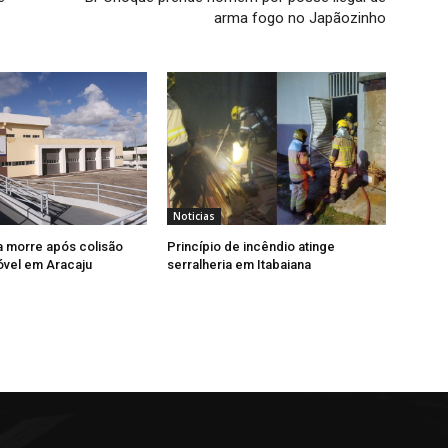
arma fogo no Japãozinho
Noticias
a morre após colisão
Princípio de incêndio atinge
vel em Aracaju
serralheria em Itabaiana