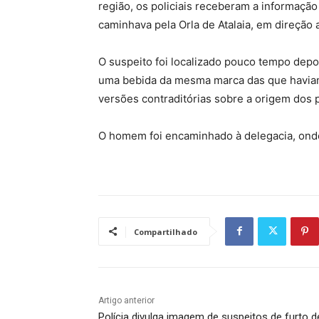
região, os policiais receberam a informaç
caminhava pela Orla de Atalaia, em direção 
O suspeito foi localizado pouco tempo dep
uma bebida da mesma marca das que haviam 
versões contraditórias sobre a origem dos 
O homem foi encaminhado à delegacia, onde
Compartilhado
Artigo anterior
Polícia divulga imagem de suspeitos de furto d