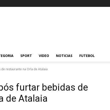
TEGORIA
SPORT
VIDEO
NOTICIAS
FUTEBOL
de restaurante na Orla de Atalaia
ós furtar bebidas de
a de Atalaia