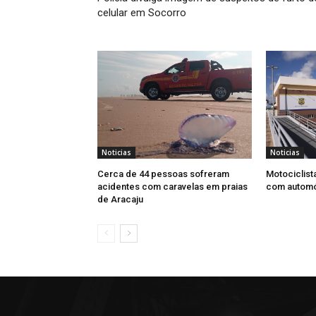
celular em Socorro
Noticias
Noticias
Cerca de 44 pessoas sofreram
Motociclist
acidentes com caravelas em praias
com automó
de Aracaju