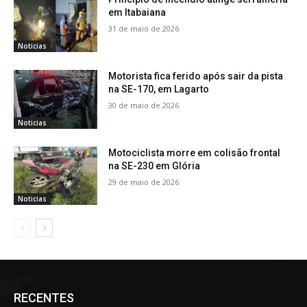
em Itabaiana
31 de maio de 2026
Noticias
Motorista fica ferido após sair da pista
na SE-170, em Lagarto
30 de maio de 2026
Noticias
Motociclista morre em colisão frontal
na SE-230 em Glória
29 de maio de 2026
Noticias
RECENTES