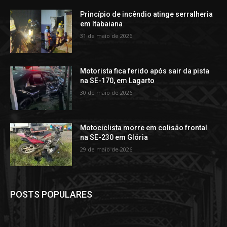
Princípio de incêndio atinge serralheria
em Itabaiana
31 de maio de 2026
Motorista fica ferido após sair da pista
na SE-170, em Lagarto
30 de maio de 2026
Motociclista morre em colisão frontal
na SE-230 em Glória
29 de maio de 2026
POSTS POPULARES