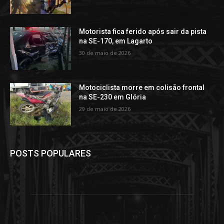
Motorista fica ferido após sair da pista
na SE-170, em Lagarto
30 de maio de 2026
Motociclista morre em colisão frontal
na SE-230 em Glória
29 de maio de 2026
POSTS POPULARES