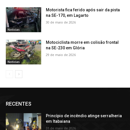
Motorista fica ferido após sair da pista
na SE-170, em Lagarto
30 de maio de 2026
Noticias
Motociclista morre em colisão frontal
na SE-230 em Glória
29 de maio de 2026
Noticias
RECENTES
Princípio de incêndio atinge serralheria
em Itabaiana
31 de maio de 2026