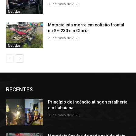
30 de maio de 2026
Noticias
Motociclista morre em colisão frontal
na SE-230 em Glória
29 de maio de 2026
Noticias
RECENTES
Princípio de incêndio atinge serralheria
em Itabaiana
31 de maio de 2026
Motorista fica ferido após sair da pista