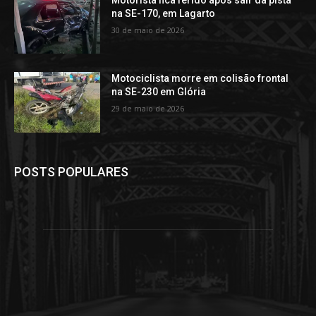
na SE-170, em Lagarto
30 de maio de 2026
Motociclista morre em colisão frontal
na SE-230 em Glória
29 de maio de 2026
POSTS POPULARES