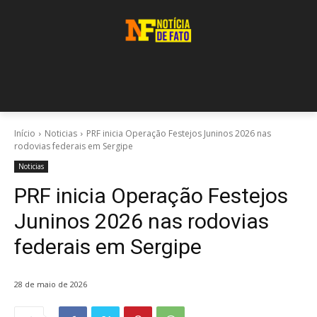
Início
Noticias
PRF inicia Operação Festejos Juninos 2026 nas
rodovias federais em Sergipe
Noticias
PRF inicia Operação Festejos
Juninos 2026 nas rodovias
federais em Sergipe
28 de maio de 2026